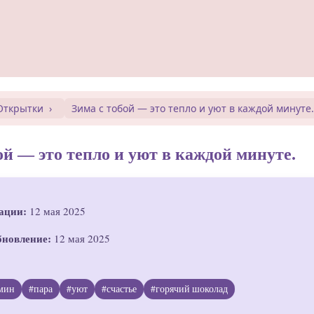
Открытки
Зима с тобой — это тепло и уют в каждой минуте
ой — это тепло и уют в каждой минуте.
ации:
12 мая 2025
бновление:
12 мая 2025
мин
#пара
#уют
#счастье
#горячий шоколад