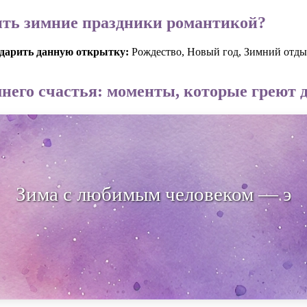
ить зимние праздники романтикой?
одарить данную открытку:
Рождество, Новый год, Зимний отд
него счастья: моменты, которые греют 
с любимым человеком — это время,