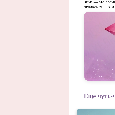
Зима — это время
человеком — это 
Насто
Ещё чуть-