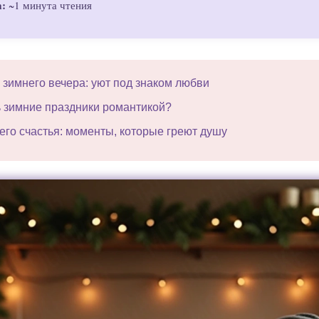
а:
~1 минута чтения
зимнего вечера: уют под знаком любви
ь зимние праздники романтикой?
его счастья: моменты, которые греют душу