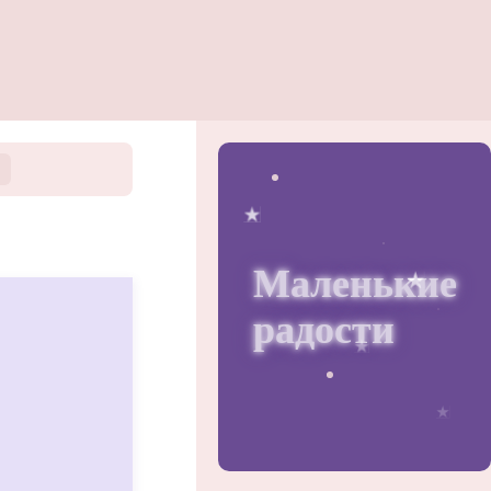
.
Маленькие
радости