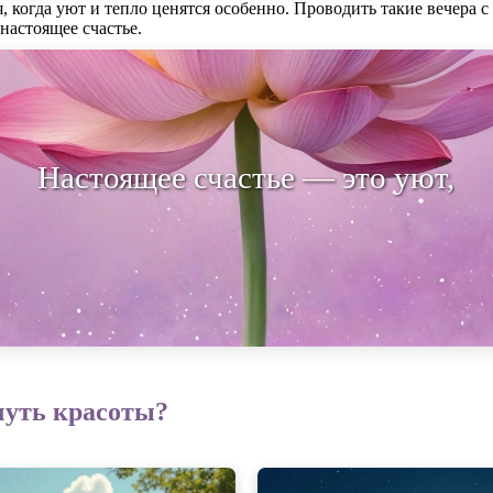
, когда уют и тепло ценятся особенно. Проводить такие вечера
настоящее счастье.
ящее счастье — это уют, разделяем
чуть красоты?