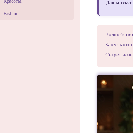
Красоты!
Длина текст
Fashion
Волшебство 
Как украсит
Секрет зимн