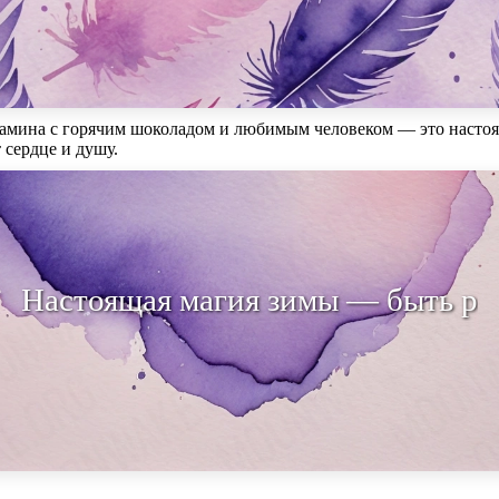
камина с горячим шоколадом и любимым человеком — это настоя
 сердце и душу.
щая магия зимы — быть рядом с тем