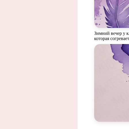
Зимний вечер у 
которая согревает
Настоя