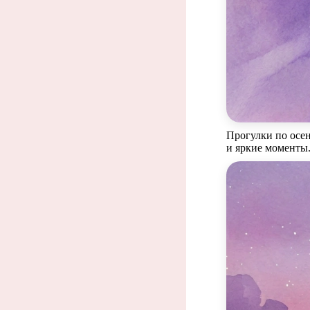
Прогулки по осе
и яркие моменты
Люб