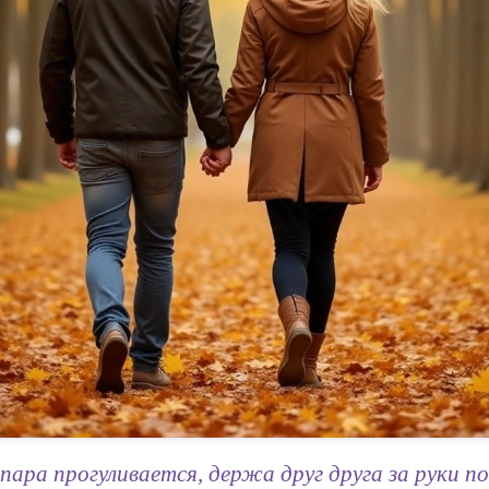
пара прогуливается, держа друг друга за руки п