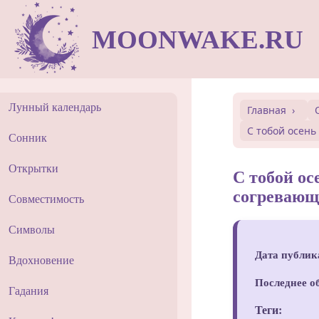
MOONWAKE.RU
Лунный календарь
Главная
С тобой осень
Сонник
Открытки
С тобой ос
согревающ
Совместимость
Символы
Дата публик
Вдохновение
Последнее о
Гадания
Теги: