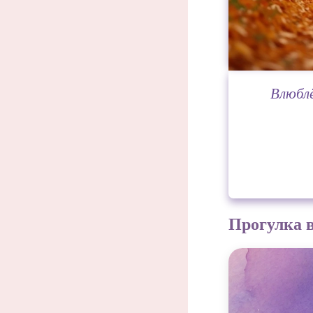
Влюблё
Прогулка в