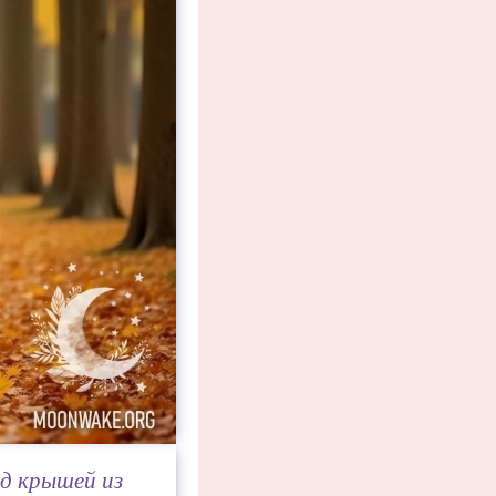
од крышей из