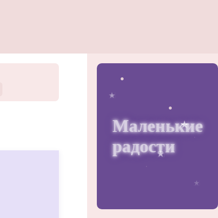
Маленькие
радости