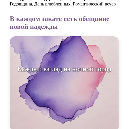
Годовщина, День влюбленных, Романтический вечер
В каждом закате есть обещание
новой надежды
Каждый взгляд на ночной город
с тобой —