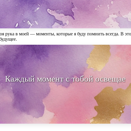
твоя рука в моей — моменты, которые я буду помнить всегда. В эт
 будущее.
дый момент с тобой освещает мой п