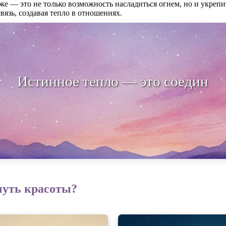
е — это не только возможность насладиться огнем, но и укрепи
язь, создавая тепло в отношениях.
стинное тепло — это соединение ду
чуть красоты?