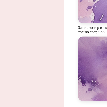
Закат, костер и 
только свет, но и
Каж