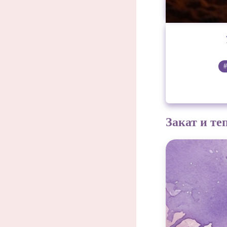
Закат и т
Закат