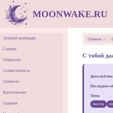
MOONWAKE.RU
Лунный календарь
Главная
Сонник
С тобой да
Открытки
Совместимость
Дата публик
Символы
Последнее о
Вдохновение
Теги:
Гадания
#костер
#