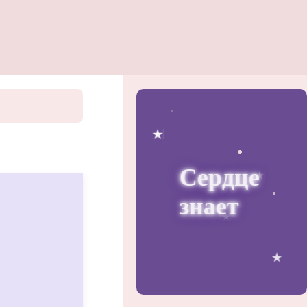
Сердце
знает