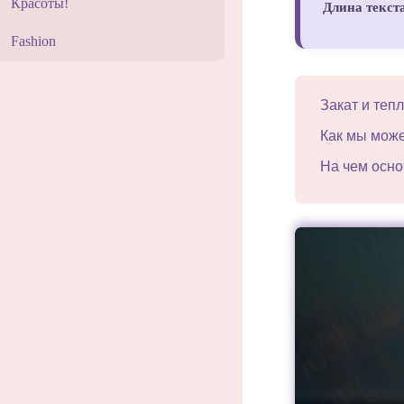
Красоты!
Длина текст
Fashion
Закат и теп
Как мы мож
На чем осно