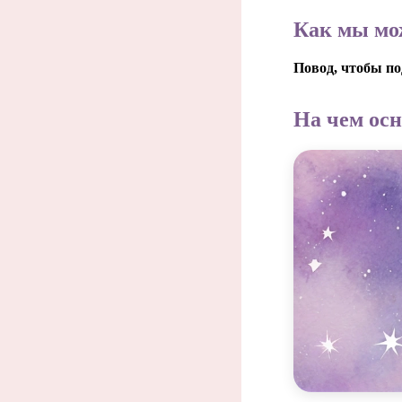
Как мы мо
Повод, чтобы п
На чем ос
Созда