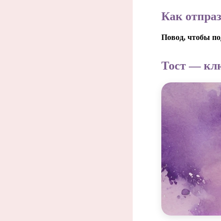
Как отпра
Повод, чтобы п
Тост — кл