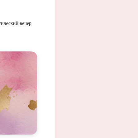
ический вечер
.