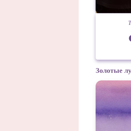
Золотые лу
Кажд