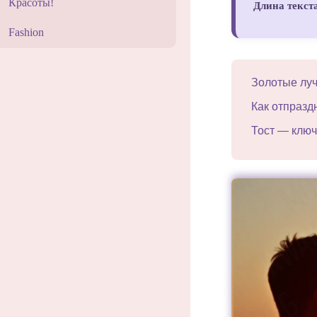
Красоты!
Длина текст
Fashion
Золотые луч
Как отпразд
Тост — ключ