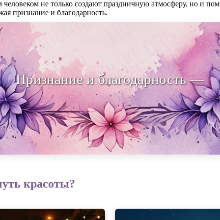
 человеком не только создают праздничную атмосферу, но и по
ая признание и благодарность.
ание и благодарность — ключи к к
чуть красоты?