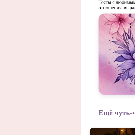
Тосты с любимым
отношения, выраж
Призн
Ещё чуть-