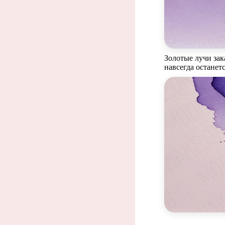
Золотые лучи зак
навсегда останетс
Зак