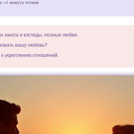
а:
~1 минута чтения
и заката и взгляды, полные любви.
новать вашу любовь?
 к укреплению отношений.