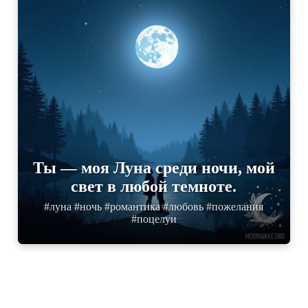
Ты — моя Луна среди ночи, мой
свет в любой темноте.
#луна #ночь #романтика #любовь #пожелания
#поцелуи