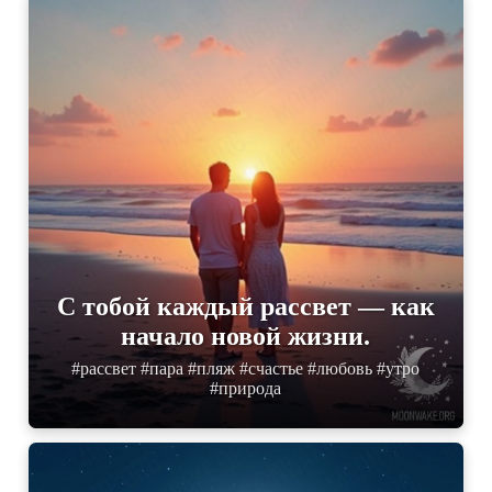
С тобой каждый рассвет — как
начало новой жизни.
#рассвет #пара #пляж #счастье #любовь #утро
#природа