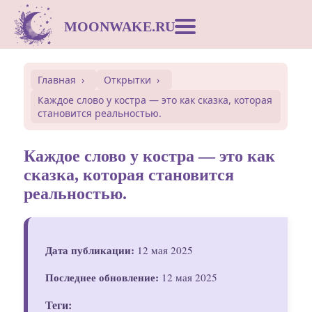
MOONWAKE.RU
Лунный календарь
Главная
Открытки
Каждое слово у костра — это как сказка, которая
Сонник
становится реальностью.
Открытки
Каждое слово у костра — это как
сказка, которая становится
реальностью.
Совместимость
Символы
Дата публикации:
12 мая 2025
Вдохновение
Последнее обновление:
12 мая 2025
Теги: