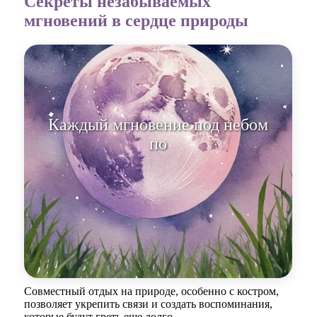
Секреты незабываемых
мгновений в сердце природы
Каждый мгновение под небом
полным звезд д
Совместный отдых на природе, особенно с костром,
позволяет укрепить связи и создать воспоминания,
которые будут греть еще долго.